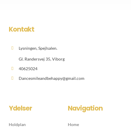
Kontakt
Lysningen, Spejlsalen.
Gl. Randersvej 35, Viborg
40625024
Dancesmileandbehappy@gmail.com
Ydelser
Navigation
Holdplan
Home